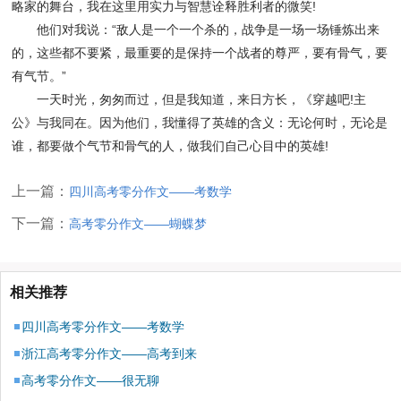
略家的舞台，我在这里用实力与智慧诠释胜利者的微笑!
他们对我说：“敌人是一个一个杀的，战争是一场一场锤炼出来
的，这些都不要紧，最重要的是保持一个战者的尊严，要有骨气，要
有气节。”
一天时光，匆匆而过，但是我知道，来日方长，《穿越吧!主
公》与我同在。因为他们，我懂得了英雄的含义：无论何时，无论是
谁，都要做个气节和骨气的人，做我们自己心目中的英雄!
上一篇：
四川高考零分作文——考数学
下一篇：
高考零分作文——蝴蝶梦
相关推荐
四川高考零分作文——考数学
浙江高考零分作文——高考到来
高考零分作文——很无聊