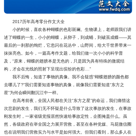
2017历年高考零分作文大全
小的时候，喜欢各种蝴蝶的色彩斑斓。生物课上，老师跟我们讲
述了蝴蝶的一生，小小的蝴蝶，从卵子，到成蛹，到破茧成蝶——其
最后的一刹那的绚烂，它忽闪在花丛中，山野间，给大千世界带来一
抹抹亮色。如今，一篇高考作文题，给我们做一次小小的科学普
及，“原来，蝴蝶的翅膀本是无色的，只是因为具有特殊的微观结
构，才会在光线的照射下呈现出缤纷的色彩....”
我不后悔，知道了事物的真像。我不会疑惑“蝴蝶翅膀的颜色都
去哪儿了?”我们需要知道事物的真像，就像我们需要知道“东方之
星”为何会瞬间翻沉江中一样。
在高考前夜，全国人民都在关注“东方之星”的命运，我们痛惜这
次悲剧的发生，我们无不怀疑是什么导致了这次事故的发生，在事故
刚发生时，一家省级党报居然快速给事故定性，企图掩盖什么。虽
然，各级政府在举全国之力展开营救，甚至在各种党媒、马屁微信圈
也在说明我们营救实力与水平是如何强大。但我们看到，那么多人在