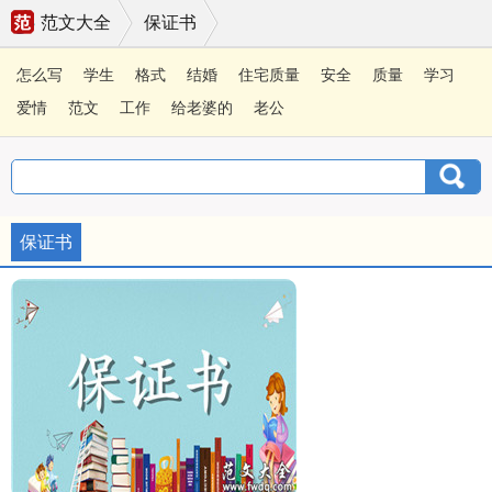
范文大全
保证书
怎么写
学生
格式
结婚
住宅质量
安全
质量
学习
爱情
范文
工作
给老婆的
老公
保证书