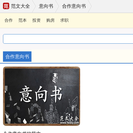
范文大全
意向书
合作意向书
合作
范本
投资
购房
求职
合作意向书