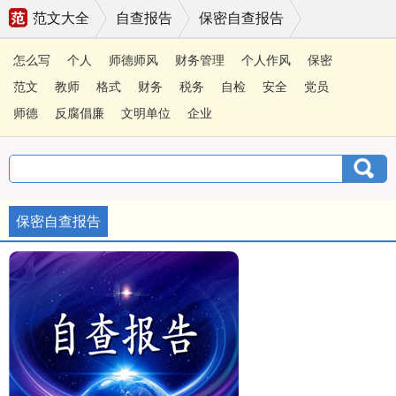
范文大全
自查报告
保密自查报告
怎么写
个人
师德师风
财务管理
个人作风
保密
范文
教师
格式
财务
税务
自检
安全
党员
师德
反腐倡廉
文明单位
企业
保密自查报告