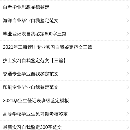
自考毕业思想品德鉴定
海洋专业毕业自我鉴定范文
毕业登记表自我鉴定600字三篇
2021年工商管理专业实习自我鉴定范文三篇
护士实习自我鉴定范文【三篇】
交通专业毕业自我鉴定范文
印刷专业毕业自我鉴定范文
2021毕业生登记表班级鉴定模板
高等学校毕业生见习期考核鉴定
最新实习自我鉴定300字范文