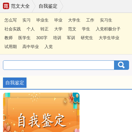
范文大全
自我鉴定
怎么写
实习
毕业生
毕业
大学生
工作
实习生
社会实践
个人
转正
大学
范文
学生
入党积极分子
教师
医学生
300字
培训
军训
研究生
大学生毕业
试用期
高中毕业
入党
自我鉴定