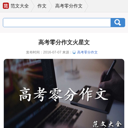
范文大全
作文
高考零分作文
高考零分作文火星文
发布时间：2016-07-07 来源：
高考零分作文