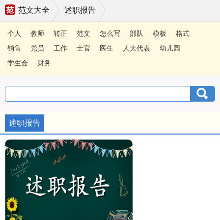
范文大全
述职报告
个人
教师
转正
范文
怎么写
部队
模板
格式
销售
党员
工作
士官
医生
人大代表
幼儿园
学生会
财务
述职报告