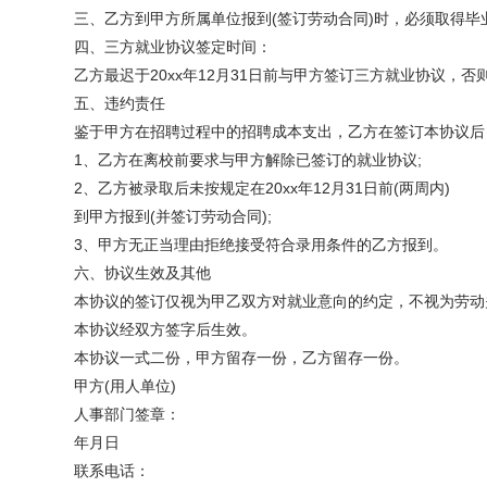
三、乙方到甲方所属单位报到(签订劳动合同)时，必须取得毕
四、三方就业协议签定时间：
乙方最迟于20xx年12月31日前与甲方签订三方就业协议，否
五、违约责任
鉴于甲方在招聘过程中的招聘成本支出，乙方在签订本协议后，
1、乙方在离校前要求与甲方解除已签订的就业协议;
2、乙方被录取后未按规定在20xx年12月31日前(两周内)
到甲方报到(并签订劳动合同);
3、甲方无正当理由拒绝接受符合录用条件的乙方报到。
六、协议生效及其他
本协议的签订仅视为甲乙双方对就业意向的约定，不视为劳动
本协议经双方签字后生效。
本协议一式二份，甲方留存一份，乙方留存一份。
甲方(用人单位)
人事部门签章：
年月日
联系电话：