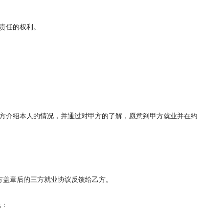
责任的权利。
方介绍本人的情况，并通过对甲方的了解，愿意到甲方就业并在约
方盖章后的三方就业协议反馈给乙方。
元：