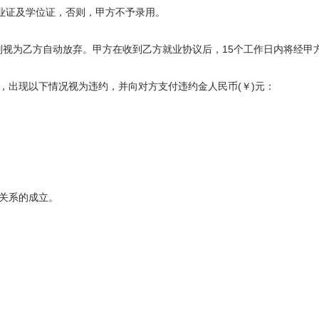
业证及学位证，否则，甲方不予录用。
则视为乙方自动放弃。甲方在收到乙方就业协议后，15个工作日内将经甲
出现以下情况视为违约，并向对方支付违约金人民币(￥)元：
关系的成立。