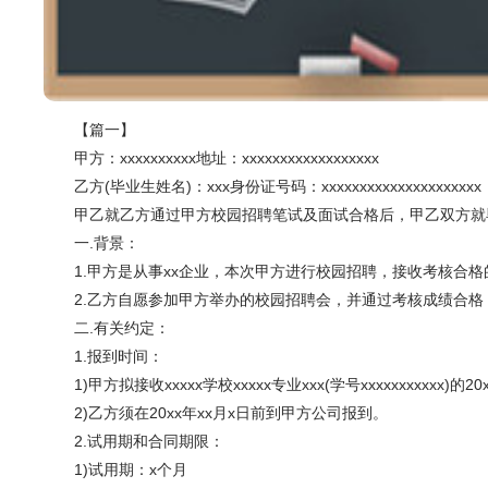
【
篇一
】
甲方：xxxxxxxxxx地址：xxxxxxxxxxxxxxxxxx
乙方(毕业生姓名)：xxx身份证号码：xxxxxxxxxxxxxxxxxxxxx
甲乙就乙方通过甲方校园招聘笔试及面试合格后，甲乙双方就
一.背景：
1.甲方是从事xx企业，本次甲方进行校园招聘，接收考核合格
2.乙方自愿参加甲方举办的校园招聘会，并通过考核成绩合格
二.有关约定：
1.报到时间：
1)甲方拟接收xxxxx学校xxxxx专业xxx(学号xxxxxxxxxxx
2)乙方须在20xx年xx月x日前到甲方公司报到。
2.试用期和合同期限：
1)试用期：x个月