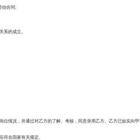
动合同;
关系的成立。
位情况，并通过对乙方的了解、考核，同意录用乙方。乙方已如实向甲
应符合国家有关规定。