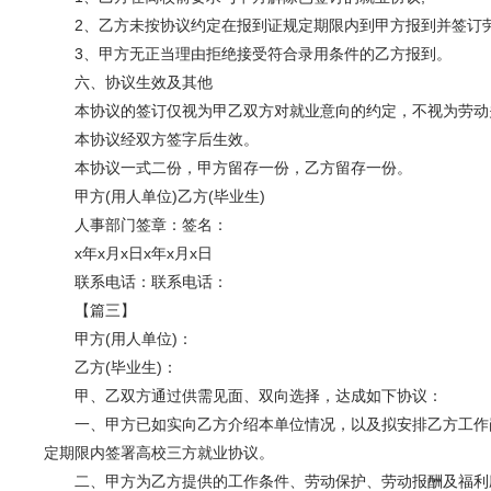
2、乙方未按协议约定在报到证规定期限内到甲方报到并签订劳
3、甲方无正当理由拒绝接受符合录用条件的乙方报到。
六、协议生效及其他
本协议的签订仅视为甲乙双方对就业意向的约定，不视为劳动
本协议经双方签字后生效。
本协议一式二份，甲方留存一份，乙方留存一份。
甲方(用人单位)乙方(毕业生)
人事部门签章：签名：
x年x月x日x年x月x日
联系电话：联系电话：
【
篇三
】
甲方(用人单位)：
乙方(毕业生)：
甲、乙双方通过供需见面、双向选择，达成如下协议：
一、甲方已如实向乙方介绍本单位情况，以及拟安排乙方工作岗
定期限内签署高校三方就业协议。
二、甲方为乙方提供的工作条件、劳动保护、劳动报酬及福利