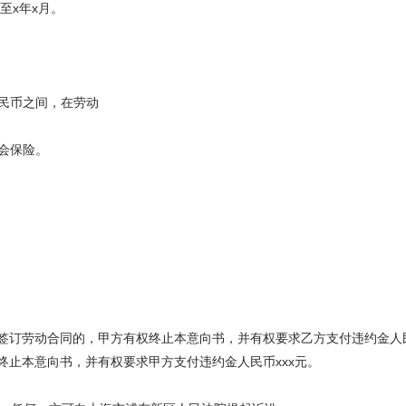
至x年x月。
人民币之间，在劳动
会保险。
订劳动合同的，甲方有权终止本意向书，并有权要求乙方支付违约金人民币
止本意向书，并有权要求甲方支付违约金人民币xxx元。